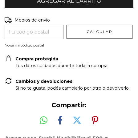
Entregas para el CP:
CAMBIAR CP
Medios de envío
CALCULAR
No sé mi código postal
Compra protegida
Tus datos cuidados durante toda la compra.
Cambios y devoluciones
Si no te gusta, podés cambiarlo por otro o devolverlo.
Compartir: