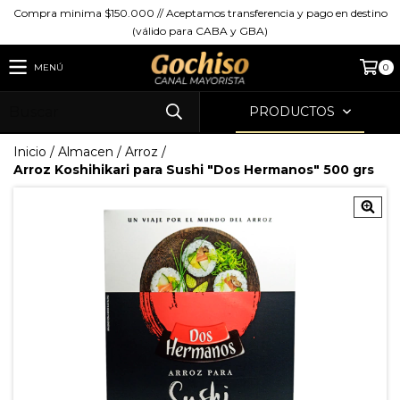
Compra minima $150.000 // Aceptamos transferencia y pago en destino
(válido para CABA y GBA)
MENÚ
0
PRODUCTOS
Inicio
/
Almacen
/
Arroz
/
Arroz Koshihikari para Sushi "Dos Hermanos" 500 grs