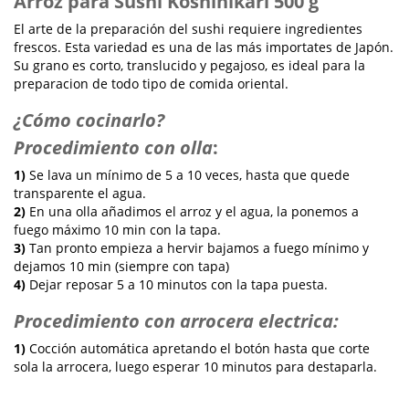
Arroz para Sushi Koshihikari 500 g
El arte de la preparación del sushi requiere ingredientes
frescos. Esta variedad es una de las más importates de Japón.
Su grano es corto, translucido y pegajoso, es ideal para la
preparacion de todo tipo de comida oriental.
¿Cómo cocinarlo?
Procedimiento con olla
:
1)
Se lava un mínimo de 5 a 10 veces, hasta que quede
transparente el agua.
2)
En una olla añadimos el arroz y el agua, la ponemos a
fuego máximo 10 min con la tapa.
3)
Tan pronto empieza a hervir bajamos a fuego mínimo y
dejamos 10 min (siempre con tapa)
4)
Dejar reposar 5 a 10 minutos con la tapa puesta.
Procedimiento con arrocera electrica:
1)
Cocción automática apretando el botón hasta que corte
sola la arrocera, luego esperar 10 minutos para destaparla.