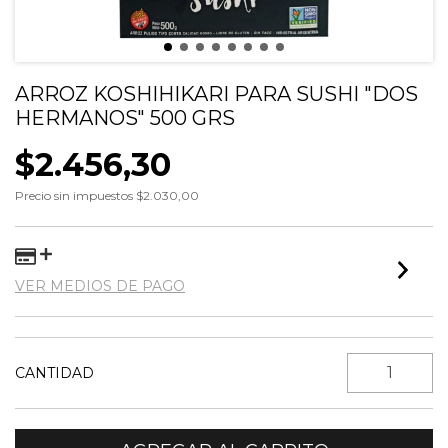
ARROZ KOSHIHIKARI PARA SUSHI "DOS
HERMANOS" 500 GRS
$2.456,30
Precio sin impuestos
$2.030,00
VER MEDIOS DE PAGO
CANTIDAD