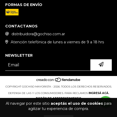
FORMAS DE ENVÍO
CONTACTANOS
distribuidora@gochiso.com.ar
Atención telefónica de lunes a viernes de 9 a 18 hrs
NEWSLETTER
COPYRIGHT GOCHISO MAYORISTA - 2026. TODOS LOS DERECHOS RESERVADOS.
DEFENSA DE LAS Y LOS CONSUMIDORES. PARA RECLAMOS
INGRESÁ ACÁ.
BOTÓN DE ARREPENTIMIENTO
Al navegar por este sitio
aceptás el uso de cookies
para
agilizar tu experiencia de compra.