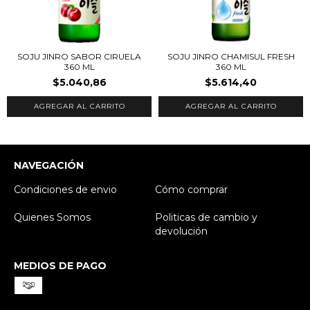
SOJU JINRO CHAMISUL FRESH
SOJU JINRO SABOR CIRUELA
360 ML
360 ML
$5.614,40
$5.040,86
NAVEGACIÓN
Condiciones de envio
Cómo comprar
Quienes Somos
Politicas de cambio y
devolución
MEDIOS DE PAGO