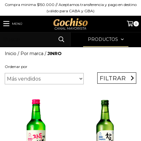
Compra minima $150.000 // Aceptamos transferencia y pago en destino
(válido para CABA y GBA)
MENÚ
0
PRODUCTOS
Inicio
/
Por marca
/
JINRO
Ordenar por
FILTRAR