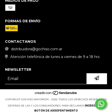
MEDIOS DE PAGO
FORMAS DE ENVÍO
CONTACTANOS
distribuidora@gochiso.com.ar
Atención telefónica de lunes a viernes de 9 a 18 hrs
NEWSLETTER
COPYRIGHT GOCHISO MAYORISTA - 2026. TODOS LOS DERECHOS RESERVADOS.
DEFENSA DE LAS Y LOS CONSUMIDORES. PARA RECLAMOS
INGRESÁ ACÁ.
BOTÓN DE ARREPENTIMIENTO