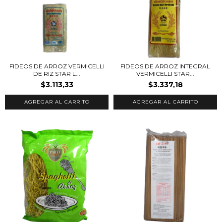
FIDEOS DE ARROZ VERMICELLI
FIDEOS DE ARROZ INTEGRAL
DE RIZ STAR L...
VERMICELLI STAR...
$3.113,33
$3.337,18