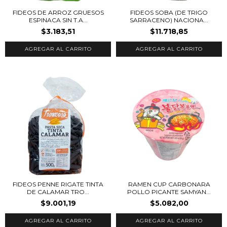
FIDEOS SOBA (DE TRIGO
FIDEOS DE ARROZ GRUESOS
SARRACENO) NACIONA...
ESPINACA SIN T.A...
$11.718,85
$3.183,51
FIDEOS PENNE RIGATE TINTA
RAMEN CUP CARBONARA
DE CALAMAR TRO...
POLLO PICANTE SAMYAN...
$9.001,19
$5.082,00