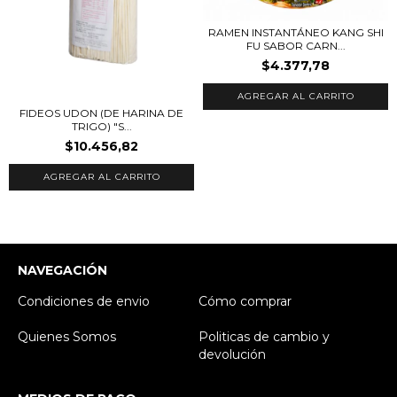
RAMEN INSTANTÁNEO KANG SHI
FU SABOR CARN...
$4.377,78
FIDEOS UDON (DE HARINA DE
TRIGO) "S...
$10.456,82
NAVEGACIÓN
Condiciones de envio
Cómo comprar
Quienes Somos
Politicas de cambio y
devolución