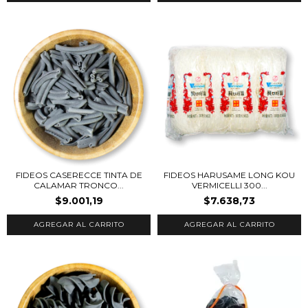
FIDEOS CASERECCE TINTA DE
FIDEOS HARUSAME LONG KOU
CALAMAR TRONCO...
VERMICELLI 300...
$9.001,19
$7.638,73