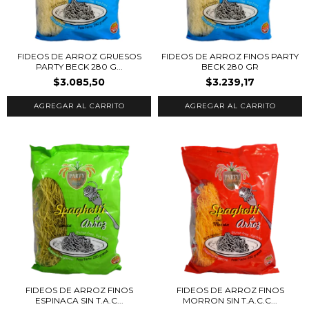
FIDEOS DE ARROZ GRUESOS
FIDEOS DE ARROZ FINOS PARTY
PARTY BECK 280 G...
BECK 280 GR
$3.085,50
$3.239,17
FIDEOS DE ARROZ FINOS
FIDEOS DE ARROZ FINOS
MORRON SIN T.A.C.C...
ESPINACA SIN T.A.C...