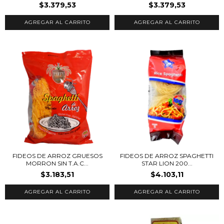
$3.379,53
$3.379,53
FIDEOS DE ARROZ GRUESOS
FIDEOS DE ARROZ SPAGHETTI
MORRON SIN T.A.C...
STAR LION 200...
$3.183,51
$4.103,11