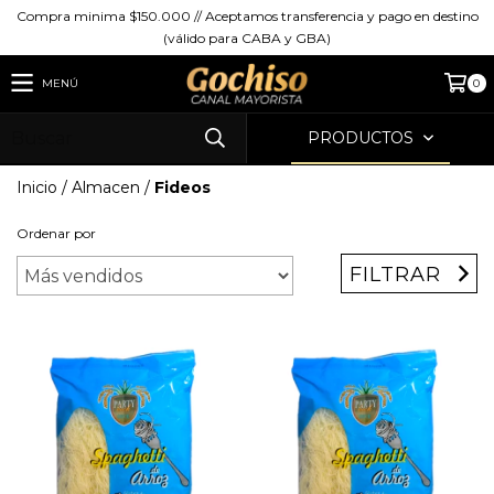
Compra minima $150.000 // Aceptamos transferencia y pago en destino
(válido para CABA y GBA)
MENÚ
0
PRODUCTOS
Inicio
/
Almacen
/
Fideos
Ordenar por
FILTRAR